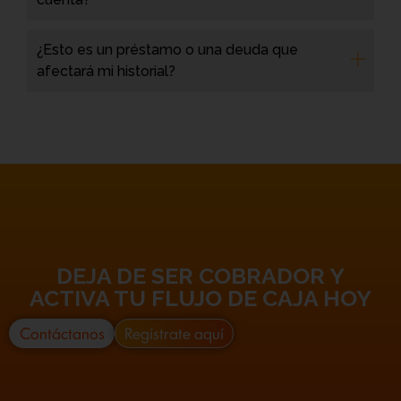
¿Esto es un préstamo o una deuda que
afectará mi historial?
DEJA DE SER COBRADOR Y
ACTIVA TU FLUJO DE CAJA HOY
Contáctanos
Regístrate aquí