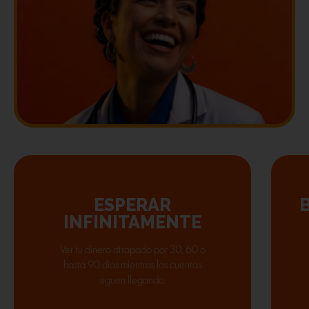
ESPERAR
INFINITAMENTE
Ver tu dinero atrapado por 30, 60 o
hasta 90 días mientras las cuentas
siguen llegando.