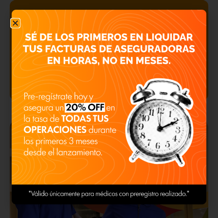
BENEFICIO INMEDIATO Y
TRANSPARENTE
Recibe el adelanto de tus facturas en un plazo de 24 a
48 horas.
Accede a tasas competitivas y transparentes del 4% al
6%.
Olvida el papeleo con una experiencia 100% digital y
validaciones automáticas.