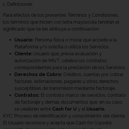
1. Definiciones
Para efectos de los presentes Términos y Condiciones,
los términos que inicien con letra mayúscula tendrán el
significado que se les atribuye a continuación:
Usuario:
Persona física o moral que accede a la
Plataforma y/o solicita o utiliza los Servicios.
Cliente:
Usuario que, previa evaluación y
autorización de MIVT, celebra los contratos
correspondientes para la prestación de los Servicios.
Derechos de Cobro:
Créditos, cuentas por cobrar,
facturas, estimaciones, pagarés u otros derechos
susceptibles de transmisión mediante factoraje.
Contratos:
El contrato marco de servicios, contrato
de factoraje y demás documentos que, en su caso,
se celebren entre
Cash for U
y el
Usuario
.
KYC: Proceso de identificación y conocimiento del cliente.
El Usuario reconoce y acepta que Cash for U podrá