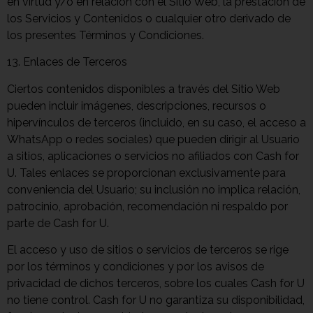
en virtud y/o en relación con el Sitio Web, la prestación de
los Servicios y Contenidos o cualquier otro derivado de
los presentes Términos y Condiciones.
13. Enlaces de Terceros
Ciertos contenidos disponibles a través del Sitio Web
pueden incluir imágenes, descripciones, recursos o
hipervínculos de terceros (incluido, en su caso, el acceso a
WhatsApp o redes sociales) que pueden dirigir al Usuario
a sitios, aplicaciones o servicios no afiliados con Cash for
U. Tales enlaces se proporcionan exclusivamente para
conveniencia del Usuario; su inclusión no implica relación,
patrocinio, aprobación, recomendación ni respaldo por
parte de Cash for U.
El acceso y uso de sitios o servicios de terceros se rige
por los términos y condiciones y por los avisos de
privacidad de dichos terceros, sobre los cuales Cash for U
no tiene control. Cash for U no garantiza su disponibilidad,