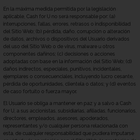
En la máxima medida permitida por la legislación
aplicable, Cash for U no será responsable por: (a)
interrupciones, fallas, errores, retrasos o indisponibilidad
del Sitio Web; (b) pérdida, daño, corrupción o alteración
de datos, archivos o dispositivos del Usuario derivados
del uso del Sitio Web o de virus, malware u otros
componentes dañinos; (c) decisiones o acciones
adoptadas con base en la información del Sitio Web; (d)
daños indirectos, especiales, punitivos, incidentales,
ejemplares o consecuenciales, incluyendo lucro cesante,
pérdida de oportunidades, clientela o datos; y (d) eventos
de caso fortuito o fuerza mayor.
El Usuario se obliga a mantener en paz y a salvo a Cash
for U, a sus accionistas, subsidiarias, afiliadas, funcionarios,
directores, empleados, asesores, apoderados,
representantes y/o cualquier persona relacionada con
esta, de cualquier responsabilidad que pudiera imputarse