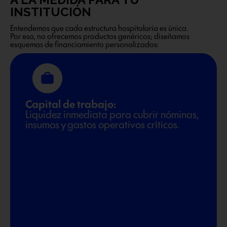
INSTITUCIÓN
Entendemos que cada estructura hospitalaria es única.
Por eso, no ofrecemos productos genéricos; diseñamos
esquemas de financiamiento personalizados:
Capital de trabajo:
Liquidez inmediata para cubrir nóminas,
insumos y gastos operativos críticos.