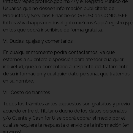
(https://repep.profeco.gob.mx/) y el Registro Público de
Usuarios que no deseen información publicitaria de
Productos y Servicios Financieros (REUS) de CONDUSEF
(https://webapps.condusef.gob.mx/reus/app/registro.jsp)
en los que podrá inscribirse de forma gratuita.
VI. Dudas, quejas y comentarios
En cualquier momento podrá contactarnos, ya que
estamos a su entera disposición para atender cualquier
inquietud, queja o comentario al respecto del tratamiento
de su información y cualquier dato personal que tratemos
en su nombre.
VII. Costo de trámites
Todos los trámites antes expuestos son gratuitos y previo
acuerdo entre el Titular o dueño de los datos personales
y/o Cliente y Cash for U se podrá cobrar el medio por el
cual se requiera la respuesta o envió de la información (en
su caso).