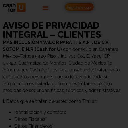
Regístrate aquí
AVISO DE PRIVACIDAD
INTEGRAL – CLIENTES
MÁS INCLUSIÓN Y VALOR PARA TI S.A.P.I. DE C.V.,
SOFOM, E.N.R (Cash for U)
con domicilio en Carretera
México-Toluca 5420 Piso 7 Int. 701 Col. El Yaqui CP.
05320, Cuajimalpa de Morelos, Ciudad de México, le
informa que Cash for U es Responsable del tratamiento
de los datos personales que solicita y que toda su
información es tratada de forma estrictamente bajo
medidas de seguridad físicas, técnicas y administrativas.
I. Datos que se tratan de usted como Titular:
Identificación y contacto
Datos Fiscales*
Datos Financieros*