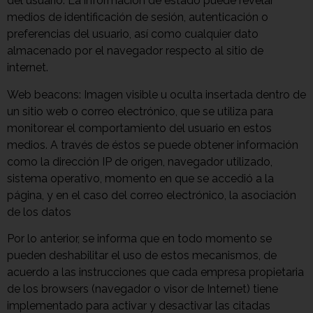
del usuario. La información de estado puede revelar
medios de identificación de sesión, autenticación o
preferencias del usuario, así como cualquier dato
almacenado por el navegador respecto al sitio de
internet.
Web beacons: Imagen visible u oculta insertada dentro de
un sitio web o correo electrónico, que se utiliza para
monitorear el comportamiento del usuario en estos
medios. A través de éstos se puede obtener información
como la dirección IP de origen, navegador utilizado,
sistema operativo, momento en que se accedió a la
página, y en el caso del correo electrónico, la asociación
de los datos
Por lo anterior, se informa que en todo momento se
pueden deshabilitar el uso de estos mecanismos, de
acuerdo a las instrucciones que cada empresa propietaria
de los browsers (navegador o visor de Internet) tiene
implementado para activar y desactivar las citadas