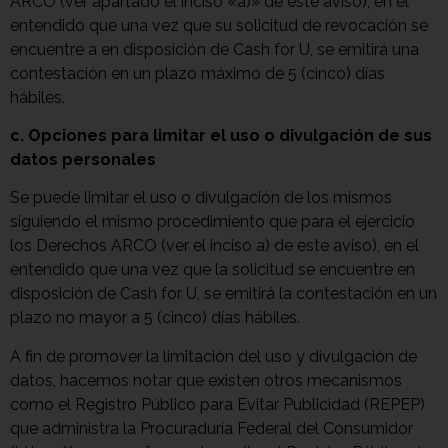
ARCO (ver apartado el inciso «a)» de este aviso), en el
entendido que una vez que su solicitud de revocación se
encuentre a en disposición de Cash for U, se emitirá una
contestación en un plazo máximo de 5 (cinco) días
hábiles.
c. Opciones para limitar el uso o divulgación de sus
datos personales
Se puede limitar el uso o divulgación de los mismos
siguiendo el mismo procedimiento que para el ejercicio
los Derechos ARCO (ver el inciso a) de este aviso), en el
entendido que una vez que la solicitud se encuentre en
disposición de Cash for U, se emitirá la contestación en un
plazo no mayor a 5 (cinco) días hábiles.
A fin de promover la limitación del uso y divulgación de
datos, hacemos notar que existen otros mecanismos
como el Registro Público para Evitar Publicidad (REPEP)
que administra la Procuraduría Federal del Consumidor