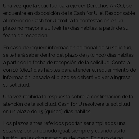
Una vez que la solicitud para ejercer Derechos ARCO, se
encuentre en disposición de la Cash for U, el Responsable
al interior de Cash for U emitirá la contestación en un
plazo no mayor a 20 (veinte) días hábiles, a partir de su
fecha de recepción.
En caso de requerir información adicional de su solicitud,
se le hará saber dentro del plazo de 5 (cinco) días hábiles,
a partir de la fecha de recepción de la solicitud. Contará
con 10 (diez) días hábiles para atender el requerimiento de
información, pasado el plazo se deberá volver a ingresar
su solicitud.
Una vez recibida la respuesta sobre la confirmación de la
atención de la solicitud, Cash for U resolverá la solicitud
en un plazo de 15 (quince) días hábiles.
Los plazos antes referidos podrían ser ampliados una
sola vez por un periodo igual, siempre y cuando así lo
justifiquen las circunstancias del caso. En caso de no